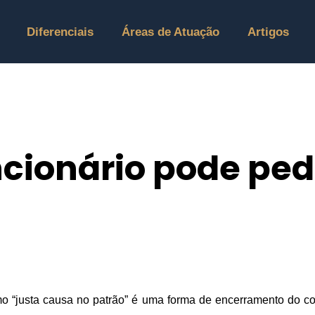
Diferenciais
Áreas de Atuação
Artigos
cionário pode pedi
 “justa causa no patrão” é uma forma de encerramento do cont