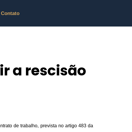
Contato
r a rescisão
rato de trabalho, prevista no artigo 483 da 