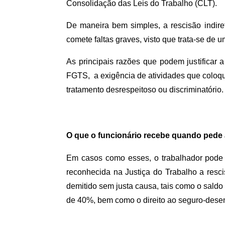
Consolidação das Leis do Trabalho (CLT).
De maneira bem simples, a rescisão indir
comete faltas graves, visto que trata-se de 
As principais razões que podem justificar 
FGTS,  a exigência de atividades que coloq
tratamento desrespeitoso ou discriminatório.
O que o funcionário recebe quando pede a
Em casos como esses, o trabalhador pode i
reconhecida na Justiça do Trabalho a rescis
demitido sem justa causa, tais como o saldo d
de 40%, bem como o direito ao seguro-dese