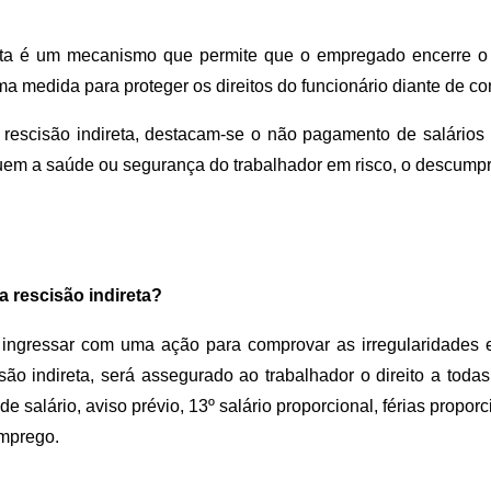
eta é um mecanismo que permite que o empregado encerre o 
uma medida para proteger os direitos do funcionário diante de 
a rescisão indireta, destacam-se o não pagamento de salários 
uem a saúde ou segurança do trabalhador em risco, o descumpri
 rescisão indireta?
ngressar com uma ação para comprovar as irregularidades e 
ão indireta, será assegurado ao trabalhador o direito a todas
e salário, aviso prévio, 13º salário proporcional, férias propo
mprego. 