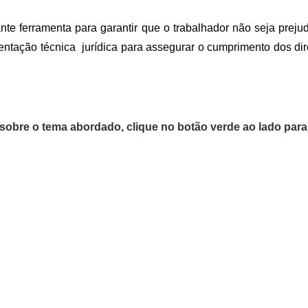
te ferramenta para garantir que o trabalhador não seja preju
ntação técnica  jurídica para assegurar o cumprimento dos direi
 sobre o tema abordado, clique no botão verde ao lado para