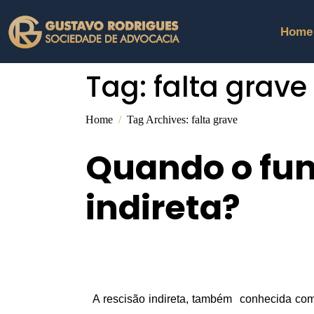
Home
Tag:
falta grave
Home
Tag Archives: falta grave
Quando o fun
indireta?
A rescisão indireta, também  conhecida como