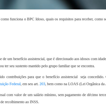
r como funciona o BPC Idoso, quais os requisitos para receber, como so
 de um benefício assistencial, que é direcionado aos idosos com idade
u ter seu sustento mantido pelo grupo familiar que se encontra.
lhido contribuições para que o benefício assistencial seja concedid
tuição Federal
, em seu art.
203
, bem como na LOAS (Lei Orgânica da As
ensal com valor de um salário mínimo, sem pagamento de décimo tercei
o de recolhimento ao INSS.