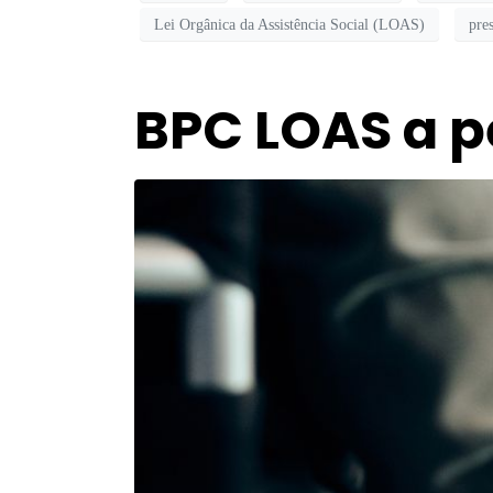
Lei Orgânica da Assistência Social (LOAS)
pre
BPC LOAS a p