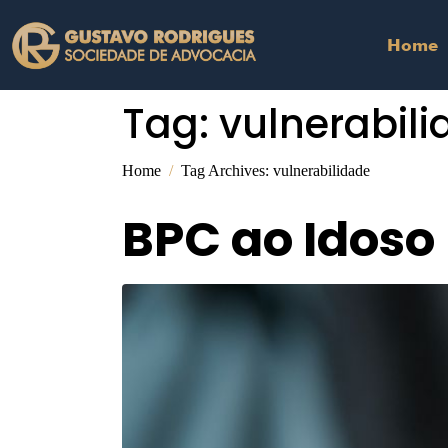
Home
Tag:
vulnerabil
Home
Tag Archives: vulnerabilidade
BPC ao Idoso