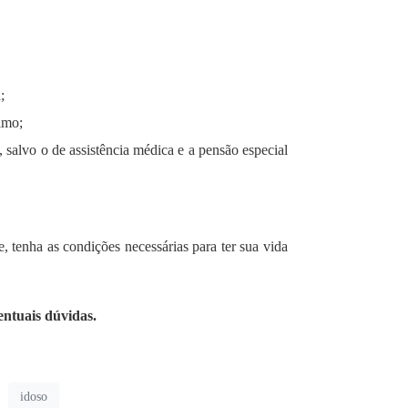
;
imo;
salvo o de assistência médica e a pensão especial
, tenha as condições necessárias para ter sua vida
entuais dúvidas.
idoso