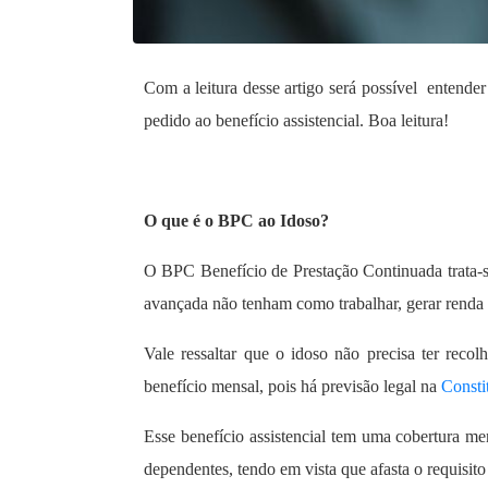
Com a leitura desse artigo será possível entende
pedido ao benefício assistencial. Boa leitura!
O que é o BPC ao Idoso?
O BPC Benefício de Prestação Continuada trata-se
avançada não tenham como trabalhar, gerar renda o
Vale ressaltar que o idoso não precisa ter reco
benefício mensal, pois há previsão legal na
Consti
Esse benefício assistencial tem uma cobertura m
dependentes, tendo em vista que afasta o requisit