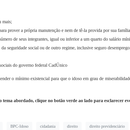
 mais;
ra prover a própria manutenção e nem de tê-la provida por sua família
número de seus integrantes, igual ou inferior a um quarto do salário mín
da seguridade social ou de outro regime, inclusive seguro desemprego, 
sociais do governo federal CadÚnico
tender o mínimo existencial para que o idoso em grau de miserabilidade
 o tema abordado, clique no botão verde ao lado para esclarecer ev
BPC-Idoso
cidadania
direito
direito previdenciário