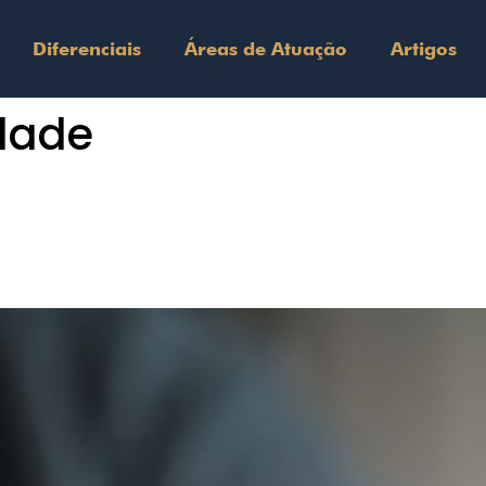
Diferenciais
Áreas de Atuação
Artigos
idade