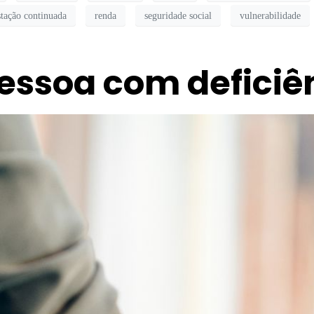
stação continuada
renda
seguridade social
vulnerabilidade
essoa com deficiê