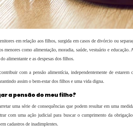
enitores em relação aos filhos, surgida em casos de divórcio ou separa
s dos menores como alimentação, moradia, saúde, vestuário e educação.
do alimentante e as despesas dos filhos.
ontribuir com a pensão alimentícia, independentemente de estarem c
rantindo assim o bem-estar dos filhos e uma vida digna.
gar a pensão do meu filho?
retar uma série de consequências que podem resultar em uma medida 
trar com uma ação judicial para buscar o cumprimento da obrigação
o em cadastros de inadimplentes.