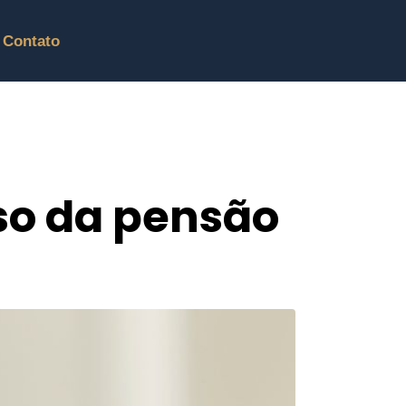
Contato
so da pensão