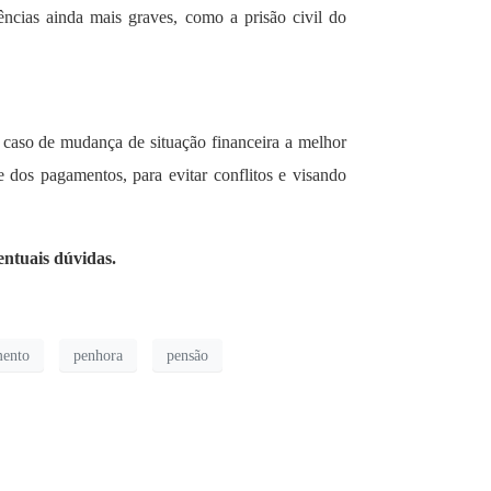
ências ainda mais graves, como a prisão civil do
 caso de mudança de situação financeira a melhor
 dos pagamentos, para evitar conflitos e visando
entuais dúvidas.
ento
penhora
pensão