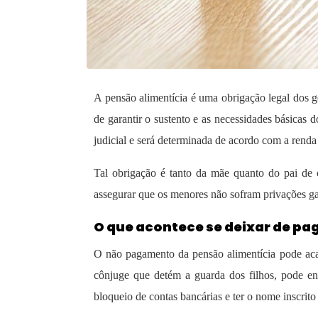
A pensão alimentícia é uma obrigação legal dos g
de garantir o sustento e as necessidades básica
judicial e será determinada de acordo com a renda 
Tal obrigação é tanto da mãe quanto do pai de c
assegurar que os menores não sofram privações ga
O que acontece se deixar de pa
O não pagamento da pensão alimentícia pode acar
cônjuge que detém a guarda dos filhos, pode en
bloqueio de contas bancárias e ter o nome inscrit