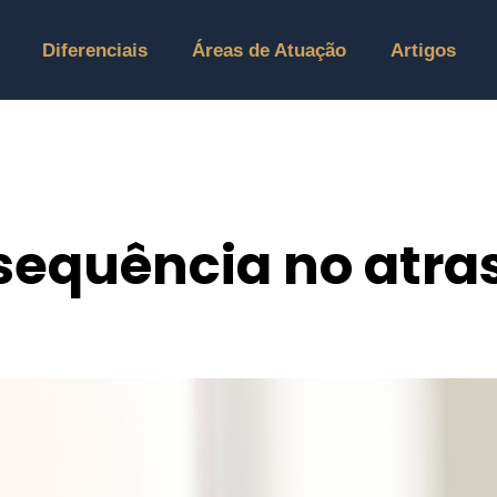
Diferenciais
Áreas de Atuação
Artigos
sequência no atra