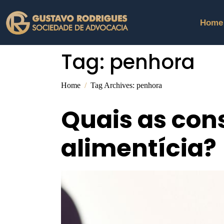
Home
Tag:
penhora
Home
Tag Archives: penhora
Quais as con
alimentícia?