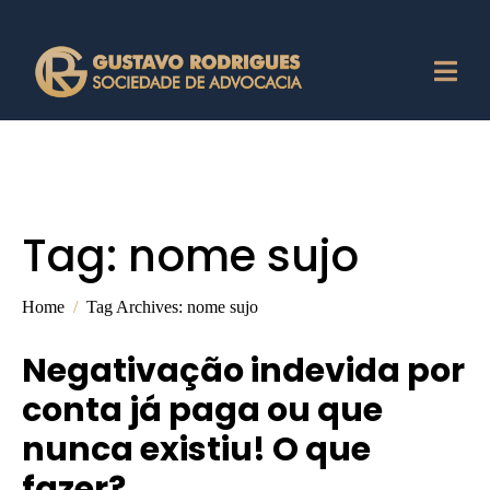
Tag:
nome sujo
Home
Tag Archives: nome sujo
Negativação indevida por
conta já paga ou que
nunca existiu! O que
fazer?