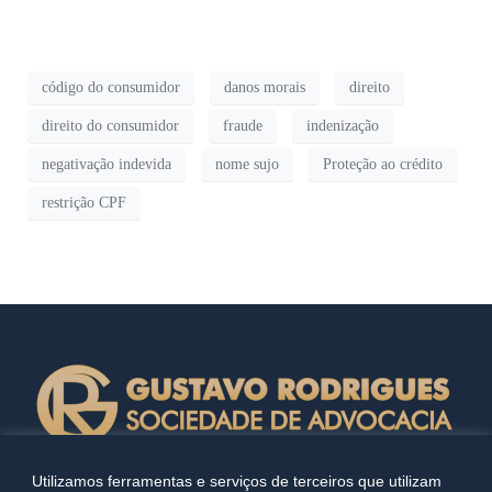
código do consumidor
danos morais
direito
direito do consumidor
fraude
indenização
negativação indevida
nome sujo
Proteção ao crédito
restrição CPF
Utilizamos ferramentas e serviços de terceiros que utilizam